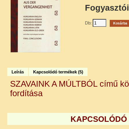
Fogyasztói
Db:
Leírás
Kapcsolódó termékek (5)
SZAVAINK A MÚLTBÓL című kön
fordítása
KAPCSOLÓDÓ