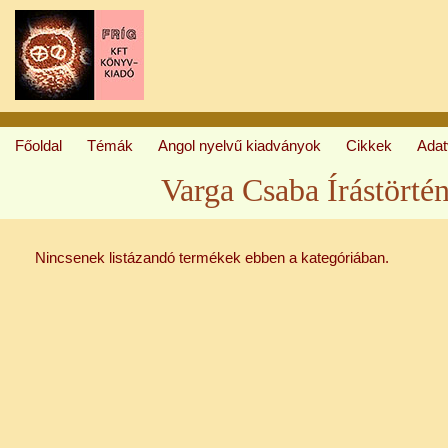
Főoldal
Témák
Angol nyelvű kiadványok
Cikkek
Ada
Varga Csaba Írástörtén
Nincsenek listázandó termékek ebben a kategóriában.