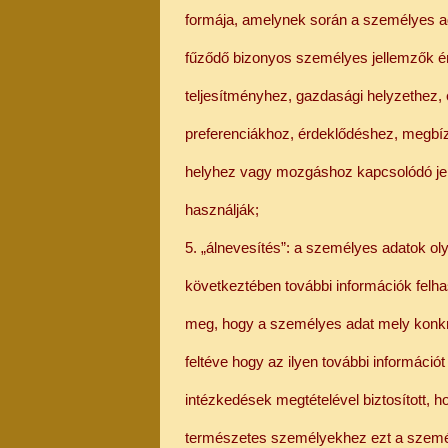
formája, amelynek során a személyes 
fűződő bizonyos személyes jellemzők é
teljesítményhez, gazdasági helyzethez,
preferenciákhoz, érdeklődéshez, megbíz
helyhez vagy mozgáshoz kapcsolódó jel
használják;
5. „álnevesítés”: a személyes adatok o
következtében további információk felha
meg, hogy a személyes adat mely konkr
feltéve hogy az ilyen további információt
intézkedések megtételével biztosított, 
természetes személyekhez ezt a személ