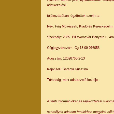
adatkezelési
tájékoztatóban rögzítettek szerint a
Név: Fríg Művészeti, Kiadó és Kereskedelmi 
Székhely: 2085. Pilisvörösvár Bányató u. 4/b
Cégjegyzékszám: Cg.13-09-076053
Adószám: 12028766-2-13
Képviseli: Baranyi Krisztina
Társaság, mint adatkezelő kezelje.
A fenti információkat és tájékoztatást tudom
személyes adataim fentiekben megjelölt cél