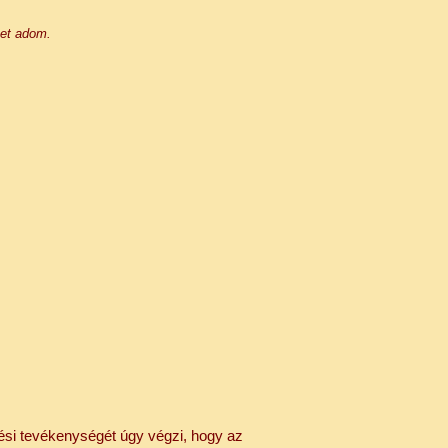
met adom.
lési tevékenységét úgy végzi, hogy az