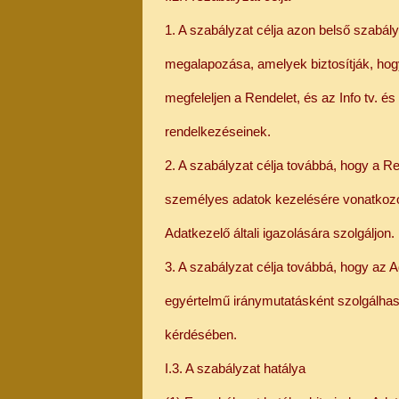
1. A szabályzat célja azon belső szabál
megalapozása, amelyek biztosítják, ho
megfeleljen a Rendelet, és az Info tv. é
rendelkezéseinek.
2. A szabályzat célja továbbá, hogy a 
személyes adatok kezelésére vonatkozó 
Adatkezelő általi igazolására szolgáljon.
3. A szabályzat célja továbbá, hogy az
egyértelmű iránymutatásként szolgálhas
kérdésében.
I.3. A szabályzat hatálya