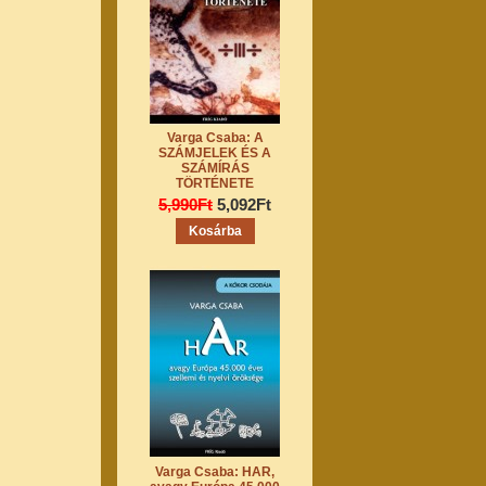
Varga Csaba: A
SZÁMJELEK ÉS A
SZÁMÍRÁS
TÖRTÉNETE
5,990Ft
5,092Ft
Varga Csaba: HAR,