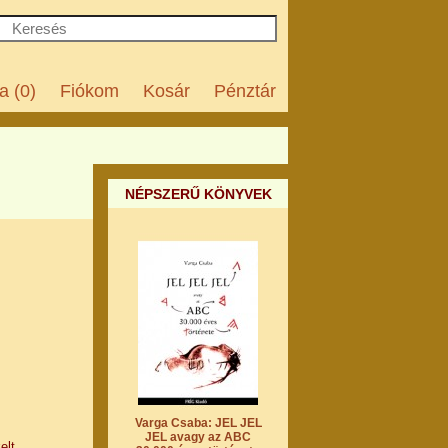
a (0)
Fiókom
Kosár
Pénztár
NÉPSZERŰ KÖNYVEK
Varga Csaba: JEL JEL
JEL avagy az ABC
elt