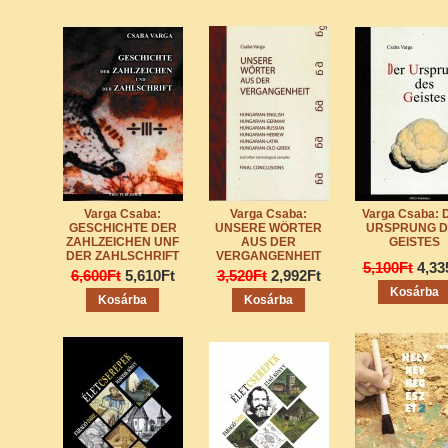
Varga Csaba:
Varga Csaba:
Varga Csaba: 
GESCHICHTE DER
UNSERE WÖRTER
URSPRUNG D
ZAHLZEICHEN UNF
AUS DER
GEISTES
DER ZAHLSCHRIFT
VERGANGENHEIT
5,100Ft
4,33
6,600Ft
5,610Ft
3,520Ft
2,992Ft