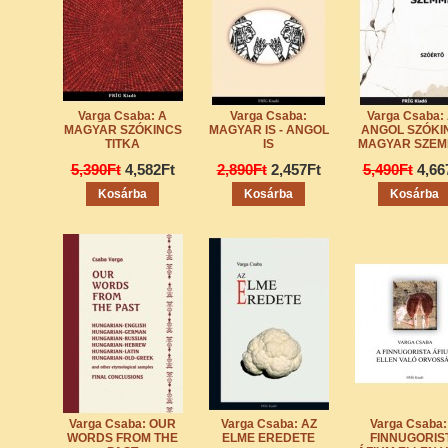
Varga Csaba: A
Varga Csaba:
Varga Csaba:
MAGYAR SZÓKINCS
MAGYAR IS - ANGOL
ANGOL SZÓKI
TITKA
IS
MAGYAR SZEM
5,390Ft
4,582Ft
2,890Ft
2,457Ft
5,490Ft
4,66
Varga Csaba: OUR
Varga Csaba: AZ
Varga Csaba:
WORDS FROM THE
ELME EREDETE
FINNUGORIS