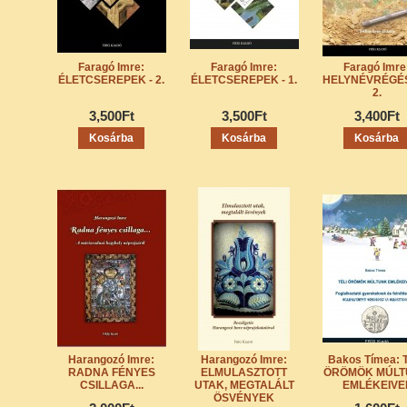
Faragó Imre:
Faragó Imre:
Faragó Imre
ÉLETCSEREPEK - 2.
ÉLETCSEREPEK - 1.
HELYNÉVRÉGÉ
2.
3,500Ft
3,500Ft
3,400Ft
Harangozó Imre:
Harangozó Imre:
Bakos Tímea: 
RADNA FÉNYES
ELMULASZTOTT
ÖRÖMÖK MÚLT
CSILLAGA...
UTAK, MEGTALÁLT
EMLÉKEIVE
ÖSVÉNYEK