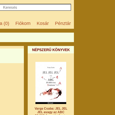
a (0)
Fiókom
Kosár
Pénztár
NÉPSZERŰ KÖNYVEK
Varga Csaba: JEL JEL
JEL avagy az ABC