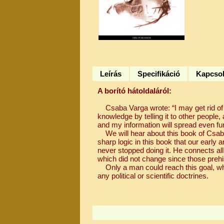
Leírás
Specifikáció
Kapcsol
A borító hátoldaláról:
Csaba Varga wrote: “I may get rid of a
knowledge by telling it to other people, a
and my information will spread even fur
We will hear about this book of Csaba
sharp logic in this book that our early
never stopped doing it. He connects all
which did not change since those prehi
Only a man could reach this goal, who 
any political or scientific doctrines.