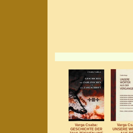
Varga Csaba:
Varga Cs
GESCHICHTE DER
UNSERE W