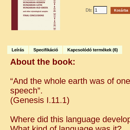
Db:
Leírás
Specifikáció
Kapcsolódó termékek (6)
About the book:
“And the whole earth was of on
speech”.
(Genesis I.11.1)
Where did this language develo
What kind of language was it?