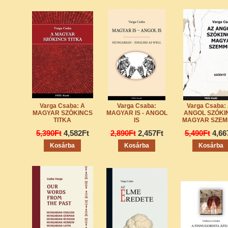
Varga Csaba: A
Varga Csaba:
Varga Csaba:
MAGYAR SZÓKINCS
MAGYAR IS - ANGOL
ANGOL SZÓKI
TITKA
IS
MAGYAR SZEM
5,390Ft
4,582Ft
2,890Ft
2,457Ft
5,490Ft
4,66