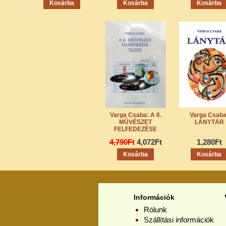
Varga Csaba: A 8.
Varga Csaba
MŰVÉSZET
LÁNYTÁR
FELFEDEZÉSE
4,790Ft
4,072Ft
1,280Ft
Információk
Rólunk
Szállítási információk