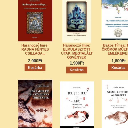
Harangozó Imre:
Harangozó Imre:
Bakos Tímea: 
RADNA FÉNYES
ELMULASZTOTT
ÖRÖMÖK MÚLT
CSILLAGA...
UTAK, MEGTALÁLT
EMLÉKEIVE
ÖSVÉNYEK
2,000Ft
1,600Ft
1,900Ft