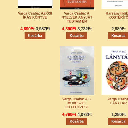
Varga Csaba: AZ ŐSI
Varga Csaba: A
Harsányi Ildik
ÍRÁS KÖNYVE
NYELVEK ANYJÁT
KOSTÉRÍT
TUDTAM ÉN
4,690Ft
3,987Ft
4,390Ft
3,732Ft
2,980Ft
Varga Csaba: A 8.
Varga Csaba
MŰVÉSZET
LÁNYTÁR
FELFEDEZÉSE
4,790Ft
4,072Ft
1,280Ft