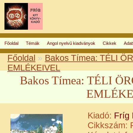
Főoldal
Témák
Angol nyelvű kiadványok
Cikkek
Ada
Főoldal
»
Bakos Tímea: TÉLI
EMLÉKEIVEL
Bakos Tímea: TÉLI
EMLÉKE
Kiadó:
Fríg
Cikkszám:
F