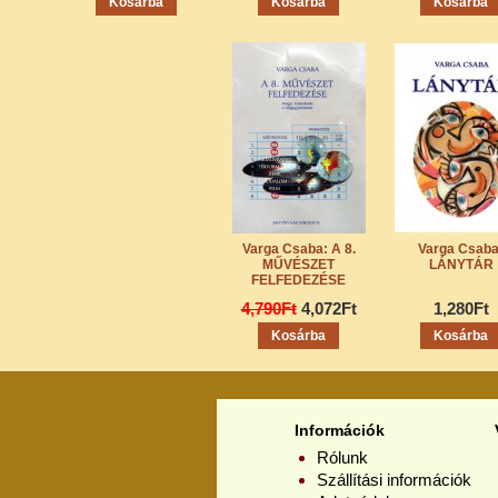
Varga Csaba: A 8.
Varga Csaba
MŰVÉSZET
LÁNYTÁR
FELFEDEZÉSE
4,790Ft
4,072Ft
1,280Ft
Információk
Rólunk
Szállítási információk