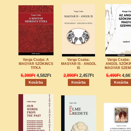
Varga Csaba: A
Varga Csaba:
Varga Csaba:
MAGYAR SZÓKINCS
MAGYAR IS - ANGOL
ANGOL SZÓKI
TITKA
IS
MAGYAR SZEM
5,390Ft
4,582Ft
2,890Ft
2,457Ft
5,490Ft
4,66