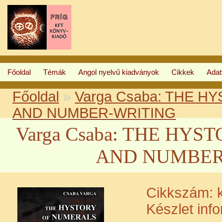
Főoldal
Témák
Angol nyelvű kiadványok
Cikkek
Ada
Főoldal
»
Varga Csaba: THE 
AND NUMBER-WRITING
Varga Csaba: THE HY
AND NUMBER
Cikkszám:
k
Készlet inf