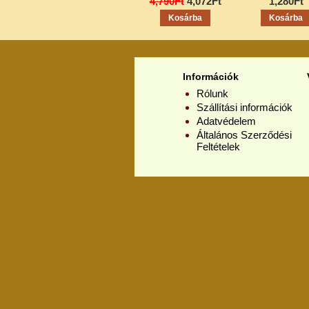
4,790Ft
4,072Ft
1,280Ft
Információk
Rólunk
Szállítási információk
Adatvédelem
Általános Szerződési
Feltételek