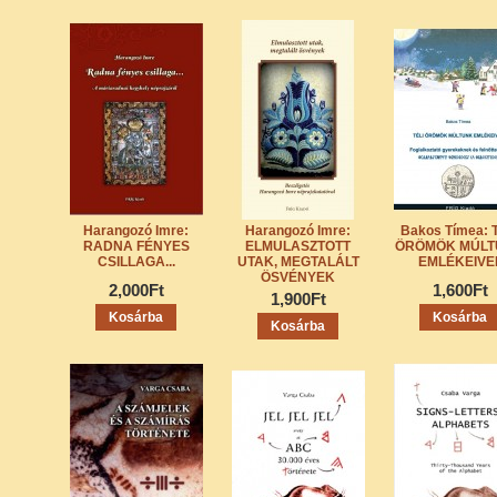
Harangozó Imre:
Harangozó Imre:
Bakos Tímea: 
RADNA FÉNYES
ELMULASZTOTT
ÖRÖMÖK MÚLT
CSILLAGA...
UTAK, MEGTALÁLT
EMLÉKEIVE
ÖSVÉNYEK
2,000Ft
1,600Ft
1,900Ft