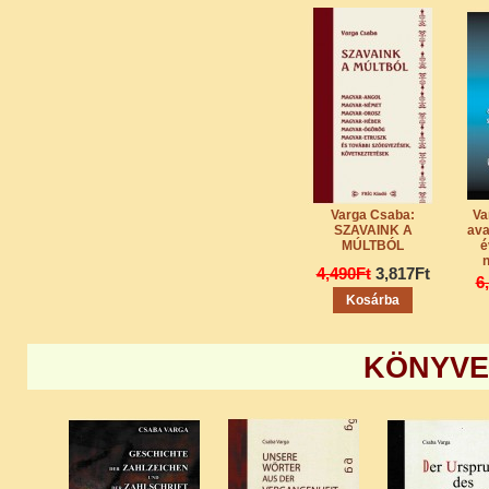
Varga Csaba:
Va
SZAVAINK A
ava
MÚLTBÓL
é
4,490Ft
3,817Ft
6
Kosárba
KÖNYVE