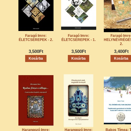
Faragó Imre:
Faragó Imre:
Faragó Imre
ÉLETCSEREPEK - 2.
ÉLETCSEREPEK - 1.
HELYNÉVRÉGÉ
2.
3,500Ft
3,500Ft
3,400Ft
Harangozó Imre:
Harangozó Imre:
Bakos Tímea: 