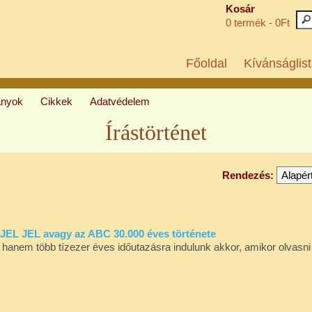
Kosár
0 termék - 0Ft
Főoldal
Kívánságlist
ányok
Cikkek
Adatvédelem
Írástörténet
Rendezés:
JEL JEL avagy az ABC 30.000 éves története
 hanem több tízezer éves időutazásra indulunk akkor, amikor olvasni