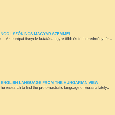
Z ANGOL SZÓKINCS MAGYAR SZEMMEL
ól: Az európai ősnyelv kutatása egyre több és több eredményt ér ..
HE ENGLISH LANGUAGE FROM THE HUNGARIAN VIEW
 research to find the proto-nostratic language of Eurasia lately..