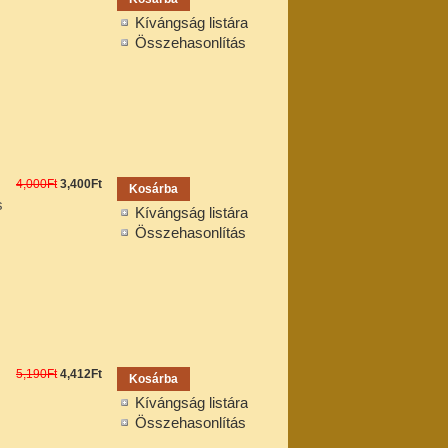
Kívángság listára
Összehasonlítás
4,000Ft
3,400Ft
s
Kívángság listára
Összehasonlítás
5,190Ft
4,412Ft
Kívángság listára
Összehasonlítás