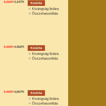
6,290Ft
5,347Ft
Kívángság listára
Összehasonlítás
5,390Ft
4,582Ft
Kívángság listára
Összehasonlítás
5,490Ft
4,667Ft
Kívángság listára
Összehasonlítás