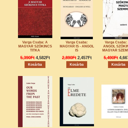
Varga Csaba: A
Varga Csaba:
Varga Csaba:
MAGYAR SZÓKINCS
MAGYAR IS - ANGOL
ANGOL SZÓKI
TITKA
IS
MAGYAR SZEM
5,390Ft
4,582Ft
2,890Ft
2,457Ft
5,490Ft
4,66