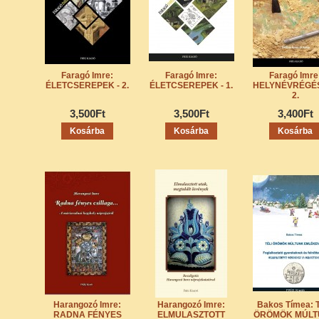
Faragó Imre:
Faragó Imre:
Faragó Imre
ÉLETCSEREPEK - 2.
ÉLETCSEREPEK - 1.
HELYNÉVRÉGÉ
2.
3,500Ft
3,500Ft
3,400Ft
Harangozó Imre:
Harangozó Imre:
Bakos Tímea: 
RADNA FÉNYES
ELMULASZTOTT
ÖRÖMÖK MÚLT