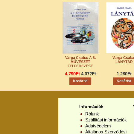
Varga Csaba: A 8.
Varga Csaba
MŰVÉSZET
LÁNYTÁR
FELFEDEZÉSE
4,790Ft
4,072Ft
1,280Ft
Információk
Rólunk
Szállítási információk
Adatvédelem
Általános Szerződési