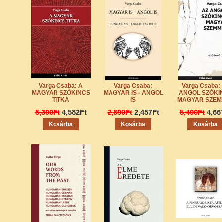
Varga Csaba: A
Varga Csaba:
Varga Csaba:
MAGYAR SZÓKINCS
MAGYAR IS - ANGOL
ANGOL SZÓKI
TITKA
IS
MAGYAR SZEM
5,390Ft
4,582Ft
2,890Ft
2,457Ft
5,490Ft
4,66