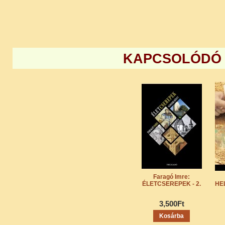
KAPCSOLÓDÓ
Faragó Imre:
ÉLETCSEREPEK - 2.
HE
3,500Ft
Kosárba