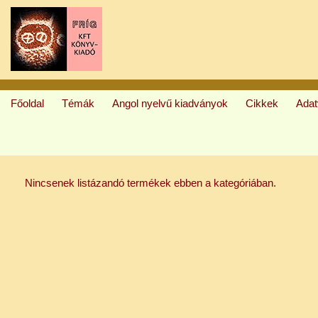
Főoldal
Témák
Angol nyelvű kiadványok
Cikkek
Ada
Nincsenek listázandó termékek ebben a kategóriában.