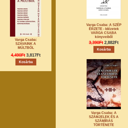
Varga Csaba: A SZÉP
ÉRZETE - Idézetek
VARGA CSABA
könyveiből
Varga Csaba:
3,390Ft
2,882Ft
SZAVAINK A
MÚLTBÓL
4,490Ft
3,817Ft
Varga Csaba: A
SZÁMJELEK ÉS A
SZÁMÍRÁS
TÖRTÉNETE