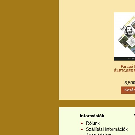
Faragó 
ÉLETCSEREP
3,50
Információk
Rólunk
Szállítási információk