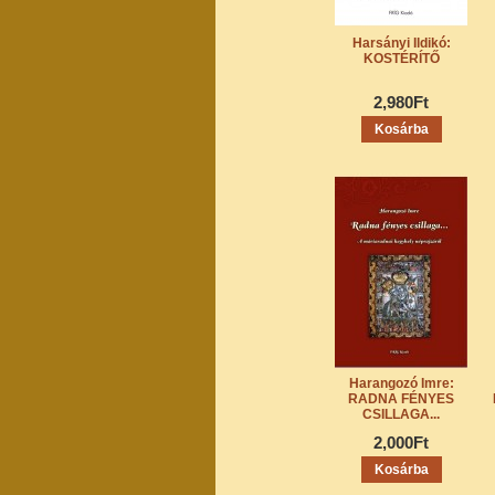
Harsányi Ildikó:
KOSTÉRÍTŐ
2,980Ft
Harangozó Imre:
RADNA FÉNYES
CSILLAGA...
2,000Ft