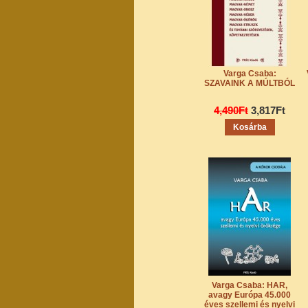
Varga Csaba:
SZAVAINK A MÚLTBÓL
4,490Ft
3,817Ft
Varga Csaba: HAR,
avagy Európa 45.000
éves szellemi és nyelvi