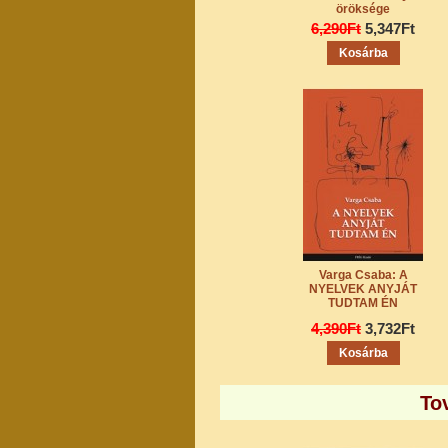
öröksége
6,290Ft
5,347Ft
Varga Csaba: A
NYELVEK ANYJÁT
TUDTAM ÉN
4,390Ft
3,732Ft
To