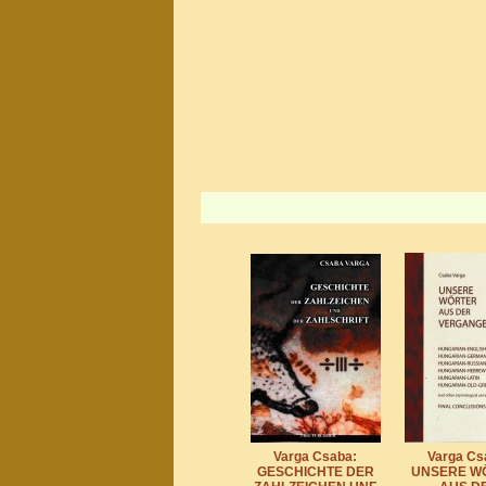
Varga Csaba:
Varga Cs
GESCHICHTE DER
UNSERE W