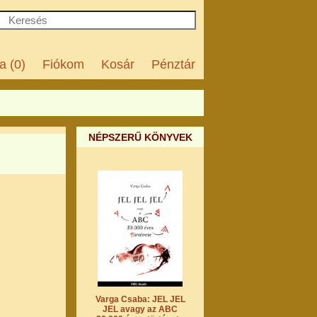
a (0)
Fiókom
Kosár
Pénztár
NÉPSZERŰ KÖNYVEK
Varga Csaba: JEL JEL
JEL avagy az ABC