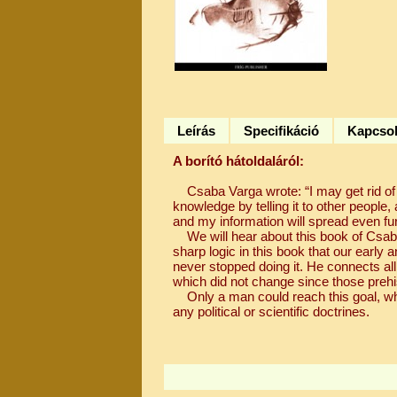
Leírás
Specifikáció
Kapcsol
A borító hátoldaláról:
Csaba Varga wrote: “I may get rid of a
knowledge by telling it to other people, a
and my information will spread even fur
We will hear about this book of Csaba
sharp logic in this book that our early
never stopped doing it. He connects all
which did not change since those prehi
Only a man could reach this goal, who 
any political or scientific doctrines.