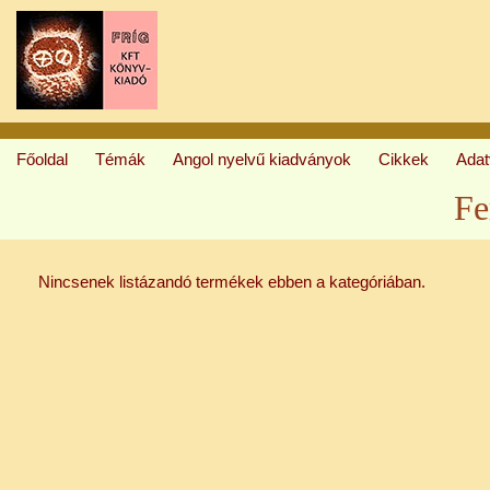
Főoldal
Témák
Angol nyelvű kiadványok
Cikkek
Ada
Fe
Nincsenek listázandó termékek ebben a kategóriában.